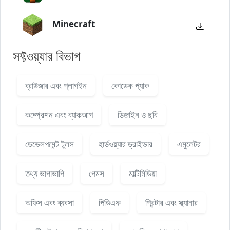
Minecraft
সফ্টওয়্যার বিভাগ
ব্রাউজার এবং প্লাগইন
কোডেক প্যাক
কম্প্রেশন এবং ব্যাকআপ
ডিজাইন ও ছবি
ডেভেলপমেন্ট টুলস
হার্ডওয়্যার ড্রাইভার
এমুলেটর
তথ্য ভাগাভাগি
গেমস
মাল্টিমিডিয়া
অফিস এবং ব্যবসা
পিডিএফ
প্রিন্টার এবং স্ক্যানার