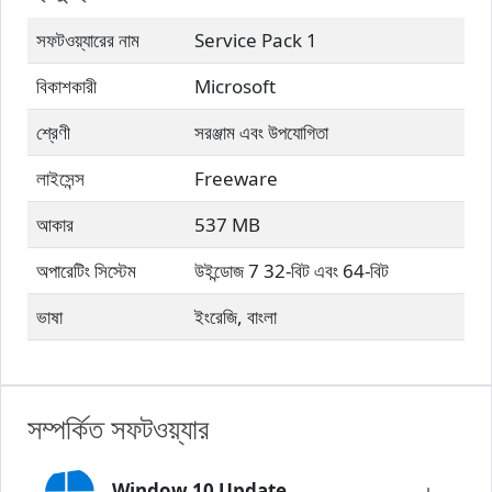
সফটওয়্যারের নাম
Service Pack 1
বিকাশকারী
Microsoft
শ্রেণী
সরঞ্জাম এবং উপযোগিতা
লাইসেন্স
Freeware
আকার
537 MB
অপারেটিং সিস্টেম
উইন্ডোজ 7 32-বিট এবং 64-বিট
ভাষা
ইংরেজি, বাংলা
সম্পর্কিত সফটওয়্যার
Window 10 Update