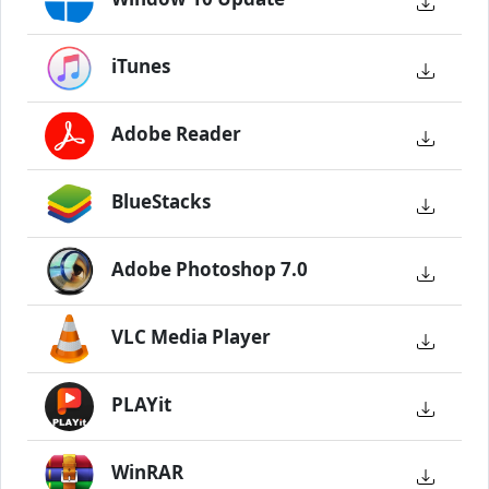
iTunes
Adobe Reader
BlueStacks
Adobe Photoshop 7.0
VLC Media Player
PLAYit
WinRAR