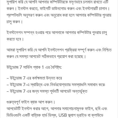
সুপারিশ করি যে আপনি আপনার কম্পিউটারকে মসৃণভাবে চলমান রাখতে এটি
করুন। ইনস্টল করতে, ফাইলটি ডাউনলোড করুন এবং ইনস্টলারটি চালান।
প্রম্পটগুলি অনুসরণ করুন এবং অনুরোধ করা হলে আপনার কম্পিউটার পুনরায়
চালু করুন।
ইনস্টলেশন সম্পন্ন হওয়ার পরে আপনাকে আপনার কম্পিউটার পুনরায় চালু
করতে হবে।
আমরা সুপারিশ করি যে আপনি ইনস্টলেশন প্রক্রিয়া সম্পূর্ণ করুন এবং নিশ্চিত
করুন যে সমস্ত আপডেট সঠিকভাবে প্রয়োগ করা হয়েছে।
উইন্ডোজ 7 সার্ভিস প্যাক 1 এর বৈশিষ্ট্য:
– উইন্ডোজ 7 এর কর্মক্ষমতা উন্নত করে
– উইন্ডোজ 7-এ স্থায়িত্ব এবং নির্ভরযোগ্যতার সমস্যাগুলি সমাধান করে৷
– উইন্ডোজ 7 এর জন্য সমস্ত পূর্ববর্তী আপডেট অন্তর্ভুক্ত
গুরুত্বপূর্ণ ফাইল ব্যাক আপ করুন।
আপডেটটি ইনস্টল করার আগে, আপনার সমালোচনামূলক ফাইল, ছবি এবং
ভিডিওগুলি একটি বাহ্যিক হার্ড ডিস্ক, USB ফ্ল্যাশ ড্রাইভ বা ক্লাউডে